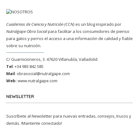
Cuadernos de Ciencia y Nutrición (CCN)
es un blog inspirado por
Nutralgape Obra Social
para facilitar a los consumidores de pienso
para gatos y perros el acceso a una información de calidad y fiable
sobre su nutrición.
C/ Guarnicioneros, 3. 47620 Villanubla, Valladolid
Tel
: +34 983 842 585
Mail
:
obrasocial@nutralgape.com
Web:
www.nutralgape.com
NEWSLETTER
Suscríbete al Newsletter para nuevas entradas, consejos, trucos y
demás. !Mantente conectado!