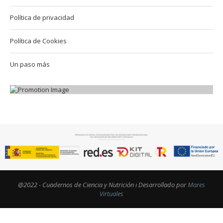
Política de privacidad
Política de Cookies
Un paso más
@2022 - Cuadernos de Ciencia y Nutrición ı Desarrollado por
Mares
Virtuales