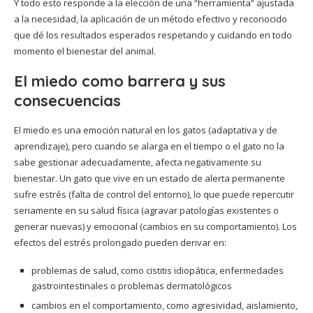
Y todo esto responde a la elección de una “herramienta” ajustada
a la necesidad, la aplicación de un método efectivo y reconocido
que dé los resultados esperados respetando y cuidando en todo
momento el bienestar del animal.
El miedo como barrera y sus
consecuencias
El miedo es una emoción natural en los gatos (adaptativa y de
aprendizaje), pero cuando se alarga en el tiempo o el gato no la
sabe gestionar adecuadamente, afecta negativamente su
bienestar. Un gato que vive en un estado de alerta permanente
sufre estrés (falta de control del entorno), lo que puede repercutir
seriamente en su salud física (agravar patologías existentes o
generar nuevas) y emocional (cambios en su comportamiento). Los
efectos del estrés prolongado pueden derivar en:
problemas de salud, como cistitis idiopática, enfermedades
gastrointestinales o problemas dermatológicos
cambios en el comportamiento, como agresividad, aislamiento,