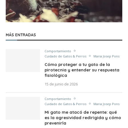
MÁS ENTRADAS
Comportamiento
Cuidado de Gatos & Perros
Maria Josep Pons
Cómo proteger a tu gato de la
pirotecnia y entender su respuesta
fisiológica
15 de junio de 2026
Comportamiento
Cuidado de Gatos & Perros
Maria Josep Pons
Mi gato me atacó de repente: qué
es la agresividad redirigida y cómo
prevenirla