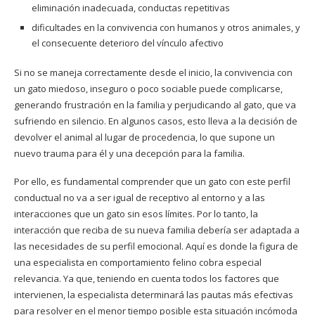
eliminación inadecuada, conductas repetitivas
dificultades en la convivencia con humanos y otros animales, y
el consecuente deterioro del vínculo afectivo
Si no se maneja correctamente desde el inicio, la convivencia con
un gato miedoso, inseguro o poco sociable puede complicarse,
generando frustración en la familia y perjudicando al gato, que va
sufriendo en silencio. En algunos casos, esto lleva a la decisión de
devolver el animal al lugar de procedencia, lo que supone un
nuevo trauma para él y una decepción para la familia.
Por ello, es fundamental comprender que un gato con este perfil
conductual no va a ser igual de receptivo al entorno y a las
interacciones que un gato sin esos límites. Por lo tanto, la
interacción que reciba de su nueva familia debería ser adaptada a
las necesidades de su perfil emocional. Aquí es donde la figura de
una especialista en comportamiento felino cobra especial
relevancia. Ya que, teniendo en cuenta todos los factores que
intervienen, la especialista determinará las pautas más efectivas
para resolver en el menor tiempo posible esta situación incómoda