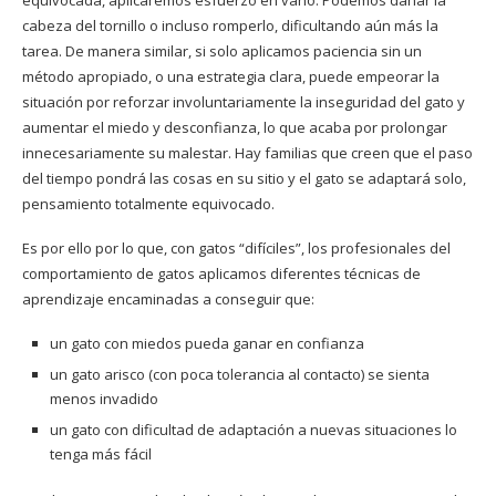
cabeza del tornillo o incluso romperlo, dificultando aún más la
tarea. De manera similar, si solo aplicamos paciencia sin un
método apropiado, o una estrategia clara, puede empeorar la
situación por reforzar involuntariamente la inseguridad del gato y
aumentar el miedo y desconfianza, lo que acaba por prolongar
innecesariamente su malestar. Hay familias que creen que el paso
del tiempo pondrá las cosas en su sitio y el gato se adaptará solo,
pensamiento totalmente equivocado.
Es por ello por lo que, con gatos “difíciles”, los profesionales del
comportamiento de gatos aplicamos diferentes técnicas de
aprendizaje encaminadas a conseguir que:
un gato con miedos pueda ganar en confianza
un gato arisco (con poca tolerancia al contacto) se sienta
menos invadido
un gato con dificultad de adaptación a nuevas situaciones lo
tenga más fácil