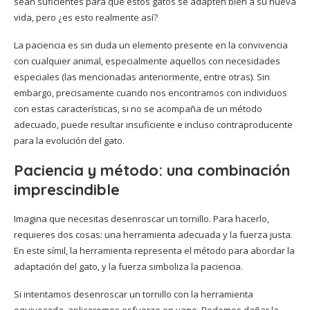
sean suficientes para que estos gatos se adapten bien a su nueva
vida, pero ¿es esto realmente así?
La paciencia es sin duda un elemento presente en la convivencia
con cualquier animal, especialmente aquellos con necesidades
especiales (las mencionadas anteriormente, entre otras). Sin
embargo, precisamente cuando nos encontramos con individuos
con estas características, si no se acompaña de un método
adecuado, puede resultar insuficiente e incluso contraproducente
para la evolución del gato.
Paciencia y método: una combinación
imprescindible
Imagina que necesitas desenroscar un tornillo. Para hacerlo,
requieres dos cosas: una herramienta adecuada y la fuerza justa.
En este símil, la herramienta representa el método para abordar la
adaptación del gato, y la fuerza simboliza la paciencia.
Si intentamos desenroscar un tornillo con la herramienta
equivocada, aplicaremos esfuerzo en vano. Podemos dañar la