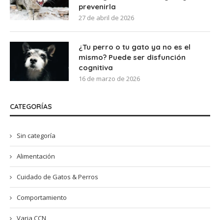
prevenirla
27 de abril de 2026
¿Tu perro o tu gato ya no es el
mismo? Puede ser disfunción
cognitiva
16 de marzo de 2026
CATEGORÍAS
Sin categoría
Alimentación
Cuidado de Gatos & Perros
Comportamiento
Varia CCN