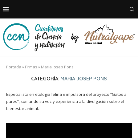
Portada
»
Firmas
»
Maria Josep Pons
CATEGORÍA:
MARIA JOSEP PONS
Especialista en etología felina e impulsora del proyecto “Gatos a
pares”, sumando su voz y experiencia a la divulgación sobre el
bienestar animal.