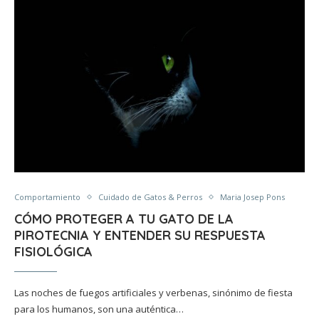
Comportamiento
Cuidado de Gatos & Perros
Maria Josep Pons
CÓMO PROTEGER A TU GATO DE LA
PIROTECNIA Y ENTENDER SU RESPUESTA
FISIOLÓGICA
Las noches de fuegos artificiales y verbenas, sinónimo de fiesta
para los humanos, son una auténtica…