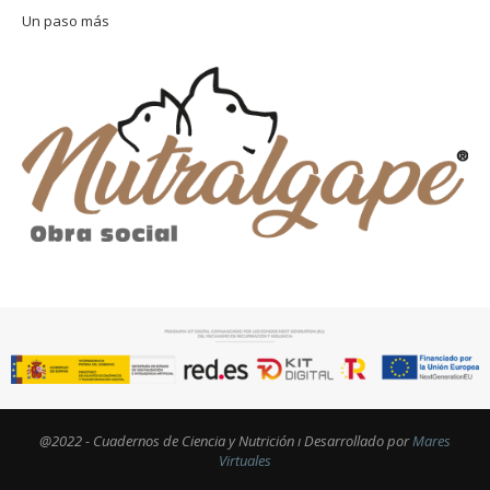
Un paso más
@2022 - Cuadernos de Ciencia y Nutrición ı Desarrollado por
Mares
Virtuales