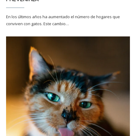
En los últimos años ha aumentado el número de hogares que
conviven con gatos. Este cambio…