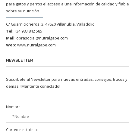
para gatos y perros el acceso a una información de calidad y fiable
sobre su nutrición.
C/ Guarnicioneros, 3. 47620 Villanubla, Valladolid
Tel
: +34 983 842 585
Mail
:
obrasocial@nutralgape.com
Web:
www.nutralgape.com
NEWSLETTER
Suscríbete al Newsletter para nuevas entradas, consejos, trucos y
demás. !Mantente conectado!
Nombre
Correo electrónico