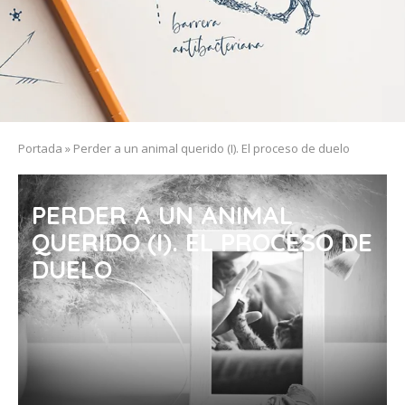
Portada
»
Perder a un animal querido (I). El proceso de duelo
PERDER A UN ANIMAL
QUERIDO (I). EL PROCESO DE
DUELO