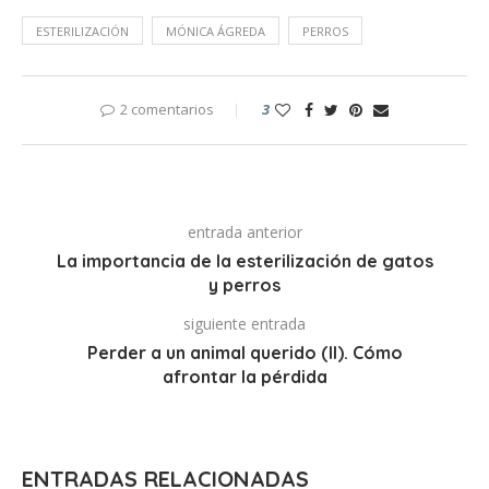
ESTERILIZACIÓN
MÓNICA ÁGREDA
PERROS
2 comentarios
3
entrada anterior
La importancia de la esterilización de gatos
y perros
siguiente entrada
Perder a un animal querido (II). Cómo
afrontar la pérdida
ENTRADAS RELACIONADAS