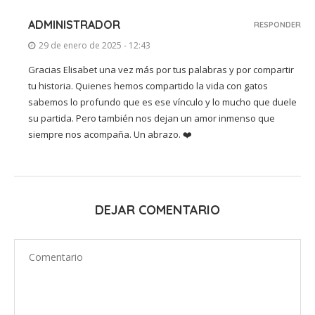
ADMINISTRADOR
RESPONDER
29 de enero de 2025 - 12:43
Gracias Elisabet una vez más por tus palabras y por compartir
tu historia. Quienes hemos compartido la vida con gatos
sabemos lo profundo que es ese vínculo y lo mucho que duele
su partida. Pero también nos dejan un amor inmenso que
siempre nos acompaña. Un abrazo. ❤️
DEJAR COMENTARIO