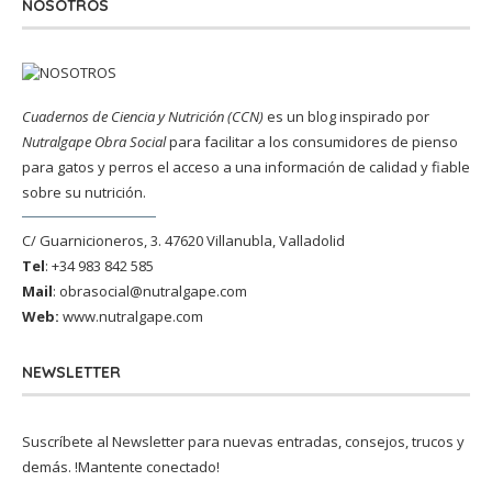
NOSOTROS
Cuadernos de Ciencia y Nutrición (CCN)
es un blog inspirado por
Nutralgape Obra Social
para facilitar a los consumidores de pienso
para gatos y perros el acceso a una información de calidad y fiable
sobre su nutrición.
C/ Guarnicioneros, 3. 47620 Villanubla, Valladolid
Tel
: +34 983 842 585
Mail
:
obrasocial@nutralgape.com
Web:
www.nutralgape.com
NEWSLETTER
Suscríbete al Newsletter para nuevas entradas, consejos, trucos y
demás. !Mantente conectado!