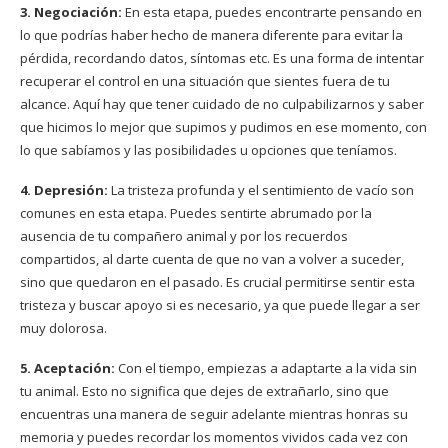
3. Negociación:
En esta etapa, puedes encontrarte pensando en
lo que podrías haber hecho de manera diferente para evitar la
pérdida, recordando datos, síntomas etc. Es una forma de intentar
recuperar el control en una situación que sientes fuera de tu
alcance. Aquí hay que tener cuidado de no culpabilizarnos y saber
que hicimos lo mejor que supimos y pudimos en ese momento, con
lo que sabíamos y las posibilidades u opciones que teníamos.
4. Depresión:
La tristeza profunda y el sentimiento de vacío son
comunes en esta etapa. Puedes sentirte abrumado por la
ausencia de tu compañero animal y por los recuerdos
compartidos, al darte cuenta de que no van a volver a suceder,
sino que quedaron en el pasado. Es crucial permitirse sentir esta
tristeza y buscar apoyo si es necesario, ya que puede llegar a ser
muy dolorosa.
5. Aceptación:
Con el tiempo, empiezas a adaptarte a la vida sin
tu animal. Esto no significa que dejes de extrañarlo, sino que
encuentras una manera de seguir adelante mientras honras su
memoria y puedes recordar los momentos vividos cada vez con