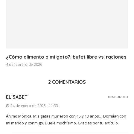
¿Cómo alimento a mi gato?: bufet libre vs. raciones
4 de febrero de 2026
2 COMENTARIOS
ELISABET
RESPONDER
24 de enero de 2025 - 11:33
Ánimo Mónica. Mis gatas murieron con 15 y 13 años… Dormían con
mi marido y conmigo. Duele muchísimo. Gracias por tu artículo.