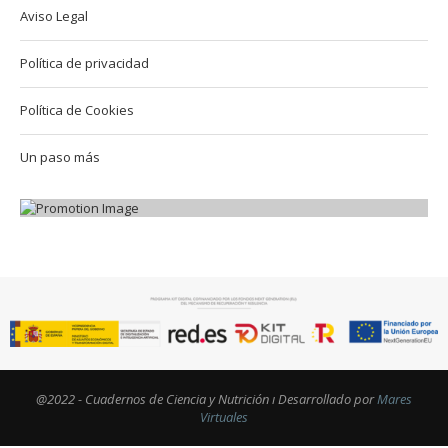
Aviso Legal
Política de privacidad
Política de Cookies
Un paso más
@2022 - Cuadernos de Ciencia y Nutrición ı Desarrollado por
Mares
Virtuales