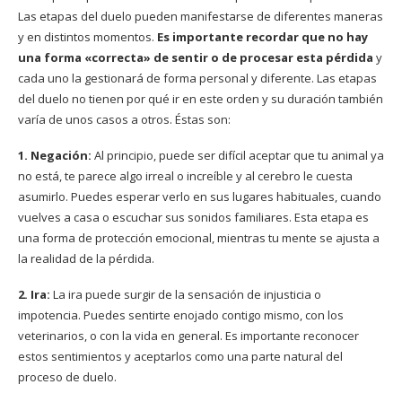
Las etapas del duelo pueden manifestarse de diferentes maneras
y en distintos momentos.
Es importante recordar que no hay
una forma «correcta» de sentir o de procesar esta pérdida
y
cada uno la gestionará de forma personal y diferente. Las etapas
del duelo no tienen por qué ir en este orden y su duración también
varía de unos casos a otros. Éstas son:
1. Negación:
Al principio, puede ser difícil aceptar que tu animal ya
no está, te parece algo irreal o increíble y al cerebro le cuesta
asumirlo. Puedes esperar verlo en sus lugares habituales, cuando
vuelves a casa o escuchar sus sonidos familiares. Esta etapa es
una forma de protección emocional, mientras tu mente se ajusta a
la realidad de la pérdida.
2. Ira:
La ira puede surgir de la sensación de injusticia o
impotencia. Puedes sentirte enojado contigo mismo, con los
veterinarios, o con la vida en general. Es importante reconocer
estos sentimientos y aceptarlos como una parte natural del
proceso de duelo.