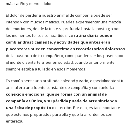
más cariño y menos dolor.
El dolor de perder a nuestro animal de compañía puede ser
intenso y con muchos matices. Puedes experimentar una mezcla
de emociones, desde la tristeza profunda hasta la nostalgia por
los momentos felices compartidos.
La rutina diaria puede
cambiar drásticamente, y actividades que antes eran
placenteras pueden convertirse en recordatorios dolorosos
de la ausencia de tu compañero, como pueden ser los paseos por
el monte o sentarte a leer en soledad, cuando anteriormente
siempre estaba a tu lado en esos momentos.
Es común sentir una profunda soledad y vacío, especialmente si tu
animal era una fuente constante de compañía y consuelo.
La
conexión emocional que se forma con un animal de
compañía es única, y su pérdida puede dejarte sintiendo
una falta de propósito
o dirección. Por eso, es tan importante
que estemos preparados para ella y que la afrontemos con
entereza.