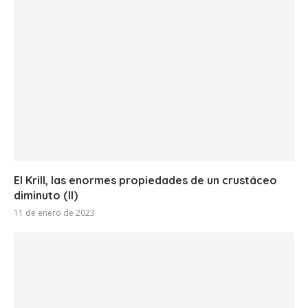
El Krill, las enormes propiedades de un crustáceo
diminuto (II)
11 de enero de 2023