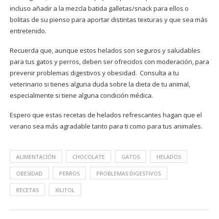
incluso añadir a la mezcla batida galletas/snack para ellos o
bolitas de su pienso para aportar distintas texturas y que sea más
entretenido.
Recuerda que, aunque estos helados son seguros y saludables
para tus gatos y perros, deben ser ofrecidos con moderación, para
prevenir problemas digestivos y obesidad. Consulta a tu
veterinario si tienes alguna duda sobre la dieta de tu animal,
especialmente si tiene alguna condición médica.
Espero que estas recetas de helados refrescantes hagan que el
verano sea más agradable tanto para ti como para tus animales.
ALIMENTACIÓN
CHOCOLATE
GATOS
HELADOS
OBESIDAD
PERROS
PROBLEMAS DIGESTIVOS
RECETAS
XILITOL