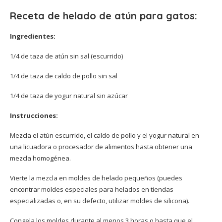
Receta de helado de atún para gatos:
Ingredientes:
1/4 de taza de atún sin sal (escurrido)
1/4 de taza de caldo de pollo sin sal
1/4 de taza de yogur natural sin azúcar
Instrucciones:
Mezcla el atún escurrido, el caldo de pollo y el yogur natural en
una licuadora o procesador de alimentos hasta obtener una
mezcla homogénea.
Vierte la mezcla en moldes de helado pequeños (puedes
encontrar moldes especiales para helados en tiendas
especializadas o, en su defecto, utilizar moldes de silicona).
Congela los moldes durante al menos 3 horas o hasta que el