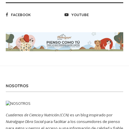
FACEBOOK
YOUTUBE
NOSOTROS
Cuadernos de Ciencia y Nutrición (CCN)
es un blog inspirado por
Nutralgape Obra Social
para facilitar a los consumidores de pienso
para gatos y perros el acceso a una información de calidad y fiable