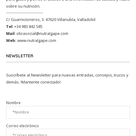
sobre su nutrición.
C/ Guarnicioneros, 3. 47620 Villanubla, Valladolid
Tel
: +34 983 842 585
Mail
:
obrasocial@nutralgape.com
Web:
www.nutralgape.com
NEWSLETTER
Suscríbete al Newsletter para nuevas entradas, consejos, trucos y
demás. !Mantente conectado!
Nombre
Correo electrónico