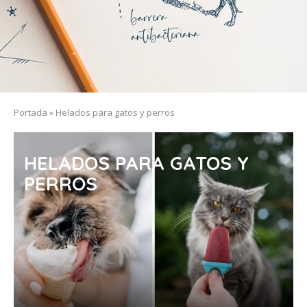
Portada
»
Helados para gatos y perros
HELADOS PARA GATOS Y
PERROS