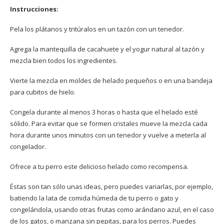
Instrucciones:
Pela los plátanos y tritúralos en un tazón con un tenedor.
Agrega la mantequilla de cacahuete y el yogur natural al tazón y
mezcla bien todos los ingredientes.
Vierte la mezcla en moldes de helado pequeños o en una bandeja
para cubitos de hielo.
Congela durante al menos 3 horas o hasta que el helado esté
sólido. Para evitar que se formen cristales mueve la mezcla cada
hora durante unos minutos con un tenedor y vuelve a meterla al
congelador.
Ofrece a tu perro este delicioso helado como recompensa.
Éstas son tan sólo unas ideas, pero puedes variarlas, por ejemplo,
batiendo la lata de comida húmeda de tu perro o gato y
congelándola, usando otras frutas como arándano azul, en el caso
de los gatos, o manzana sin pepitas, para los perros. Puedes