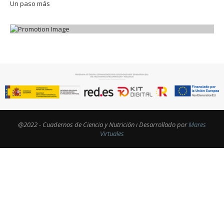
Un paso más
@2022 - Cuadernos de Ciencia y Nutrición ı Desarrollado por
Mares
Virtuales