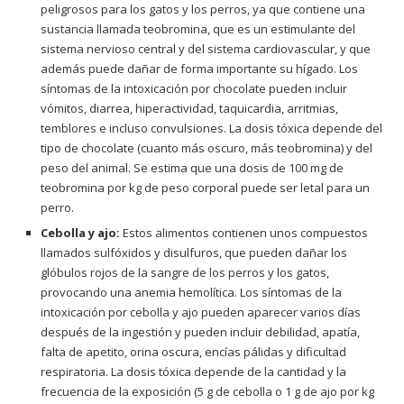
peligrosos para los gatos y los perros, ya que contiene una
sustancia llamada teobromina, que es un estimulante del
sistema nervioso central y del sistema cardiovascular, y que
además puede dañar de forma importante su hígado. Los
síntomas de la intoxicación por chocolate pueden incluir
vómitos, diarrea, hiperactividad, taquicardia, arritmias,
temblores e incluso convulsiones. La dosis tóxica depende del
tipo de chocolate (cuanto más oscuro, más teobromina) y del
peso del animal. Se estima que una dosis de 100 mg de
teobromina por kg de peso corporal puede ser letal para un
perro.
Cebolla y ajo:
Estos alimentos contienen unos compuestos
llamados sulfóxidos y disulfuros, que pueden dañar los
glóbulos rojos de la sangre de los perros y los gatos,
provocando una anemia hemolítica. Los síntomas de la
intoxicación por cebolla y ajo pueden aparecer varios días
después de la ingestión y pueden incluir debilidad, apatía,
falta de apetito, orina oscura, encías pálidas y dificultad
respiratoria. La dosis tóxica depende de la cantidad y la
frecuencia de la exposición (5 g de cebolla o 1 g de ajo por kg