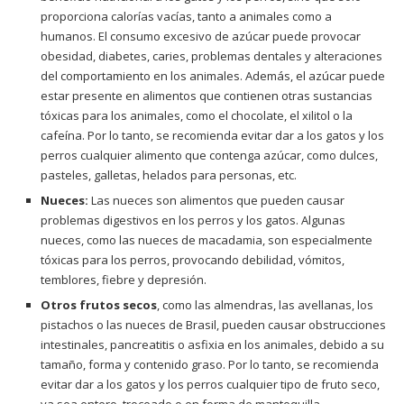
proporciona calorías vacías, tanto a animales como a
humanos. El consumo excesivo de azúcar puede provocar
obesidad, diabetes, caries, problemas dentales y alteraciones
del comportamiento en los animales. Además, el azúcar puede
estar presente en alimentos que contienen otras sustancias
tóxicas para los animales, como el chocolate, el xilitol o la
cafeína. Por lo tanto, se recomienda evitar dar a los gatos y los
perros cualquier alimento que contenga azúcar, como dulces,
pasteles, galletas, helados para personas, etc.
Nueces:
Las nueces son alimentos que pueden causar
problemas digestivos en los perros y los gatos. Algunas
nueces, como las nueces de macadamia, son especialmente
tóxicas para los perros, provocando debilidad, vómitos,
temblores, fiebre y depresión.
Otros frutos secos
, como las almendras, las avellanas, los
pistachos o las nueces de Brasil, pueden causar obstrucciones
intestinales, pancreatitis o asfixia en los animales, debido a su
tamaño, forma y contenido graso. Por lo tanto, se recomienda
evitar dar a los gatos y los perros cualquier tipo de fruto seco,
ya sea entero, troceado o en forma de mantequilla.