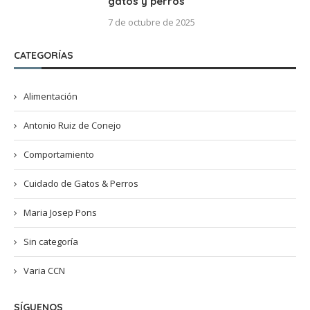
gatos y perros
7 de octubre de 2025
CATEGORÍAS
Alimentación
Antonio Ruiz de Conejo
Comportamiento
Cuidado de Gatos & Perros
Maria Josep Pons
Sin categoría
Varia CCN
SÍGUENOS