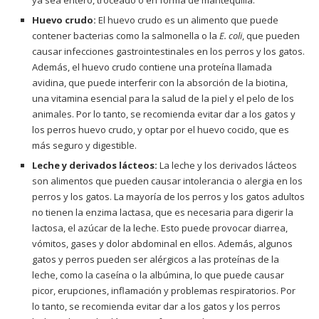
Huevo crudo:
El huevo crudo es un alimento que puede
contener bacterias como la salmonella o la
E. coli
, que pueden
causar infecciones gastrointestinales en los perros y los gatos.
Además, el huevo crudo contiene una proteína llamada
avidina, que puede interferir con la absorción de la biotina,
una vitamina esencial para la salud de la piel y el pelo de los
animales. Por lo tanto, se recomienda evitar dar a los gatos y
los perros huevo crudo, y optar por el huevo cocido, que es
más seguro y digestible.
Leche y derivados lácteos:
La leche y los derivados lácteos
son alimentos que pueden causar intolerancia o alergia en los
perros y los gatos. La mayoría de los perros y los gatos adultos
no tienen la enzima lactasa, que es necesaria para digerir la
lactosa, el azúcar de la leche. Esto puede provocar diarrea,
vómitos, gases y dolor abdominal en ellos. Además, algunos
gatos y perros pueden ser alérgicos a las proteínas de la
leche, como la caseína o la albúmina, lo que puede causar
picor, erupciones, inflamación y problemas respiratorios. Por
lo tanto, se recomienda evitar dar a los gatos y los perros