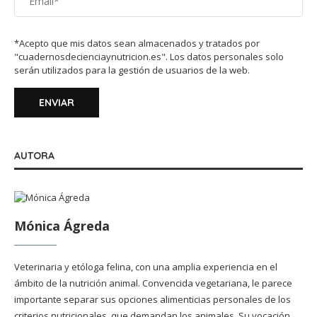
*Acepto que mis datos sean almacenados y tratados por
"cuadernosdecienciaynutricion.es". Los datos personales solo
serán utilizados para la gestión de usuarios de la web.
AUTORA
Mónica Ágreda
Veterinaria y etóloga felina, con una amplia experiencia en el
ámbito de la nutrición animal. Convencida vegetariana, le parece
importante separar sus opciones alimenticias personales de los
criterios nutricionales, que demandan los animales. Su vocación