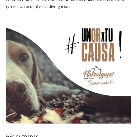
(ya no tan oculta) es la divulgación.
MÁS ENTRADAS