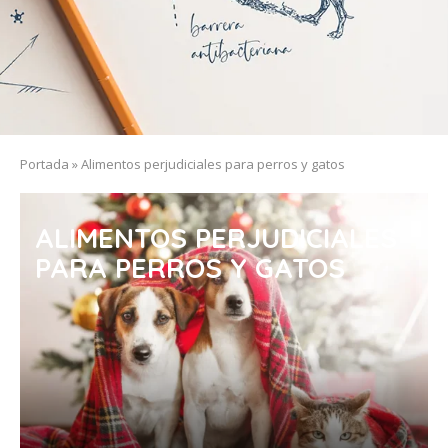
Portada
»
Alimentos perjudiciales para perros y gatos
ALIMENTOS PERJUDICIALES
PARA PERROS Y GATOS