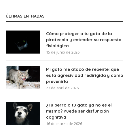
ÚLTIMAS ENTRADAS
Cómo proteger a tu gato de la
pirotecnia y entender su respuesta
fisiológica
15 de junio de 2026
Mi gato me atacó de repente: qué
es la agresividad redirigida y cómo
prevenirla
27 de abril de 2026
¿Tu perro o tu gato ya no es el
mismo? Puede ser disfunción
cognitiva
16 de marzo de 2026