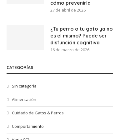
cómo prevenirla
27 de abril de 2026
¿Tu perro o tu gato ya no
es el mismo? Puede ser
disfunción cognitiva
16 de marzo de 2026
CATEGORÍAS
Sin categoría
Alimentación
Cuidado de Gatos & Perros
Comportamiento
Varia CCN