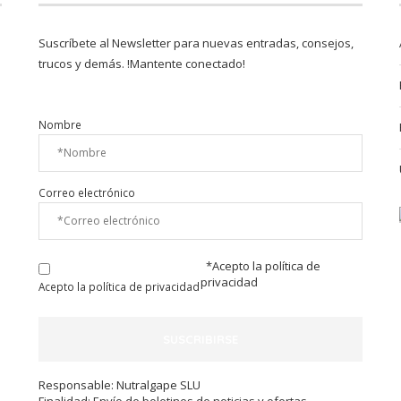
Suscríbete al Newsletter para nuevas entradas, consejos,
trucos y demás. !Mantente conectado!
Nombre
Correo electrónico
*Acepto la
política de
privacidad
Acepto la política de privacidad
Responsable: Nutralgape SLU
Finalidad: Envío de boletines de noticias y ofertas.