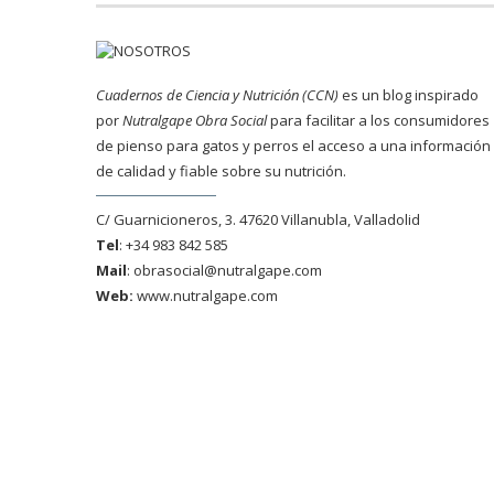
Cuadernos de Ciencia y Nutrición (CCN)
es un blog inspirado
por
Nutralgape Obra Social
para facilitar a los consumidores
de pienso para gatos y perros el acceso a una información
de calidad y fiable sobre su nutrición.
C/ Guarnicioneros, 3. 47620 Villanubla, Valladolid
Tel
: +34 983 842 585
Mail
:
obrasocial@nutralgape.com
Web:
www.nutralgape.com