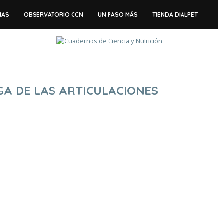
MAS
OBSERVATORIO CCN
UN PASO MÁS
TIENDA DIALPET
A DE LAS ARTICULACIONES