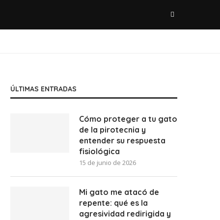
ÚLTIMAS ENTRADAS
Cómo proteger a tu gato
de la pirotecnia y
entender su respuesta
fisiológica
15 de junio de 2026
Mi gato me atacó de
repente: qué es la
agresividad redirigida y