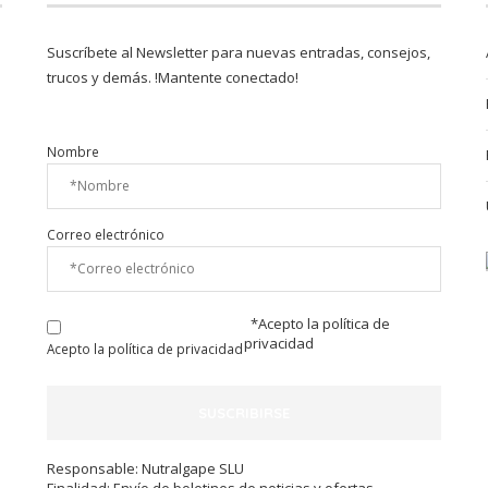
Suscríbete al Newsletter para nuevas entradas, consejos,
trucos y demás. !Mantente conectado!
Nombre
Correo electrónico
*Acepto la
política de
privacidad
Acepto la política de privacidad
Responsable: Nutralgape SLU
Finalidad: Envío de boletines de noticias y ofertas.