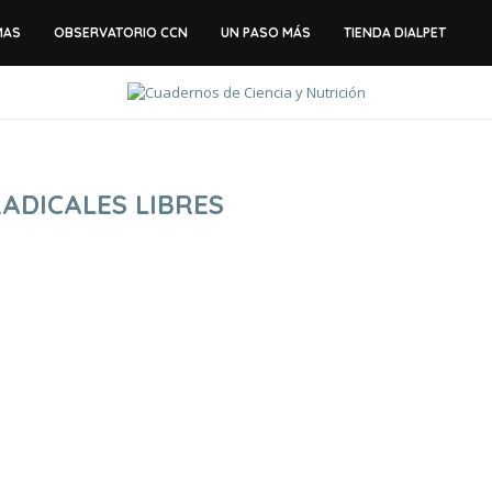
MAS
OBSERVATORIO CCN
UN PASO MÁS
TIENDA DIALPET
ADICALES LIBRES