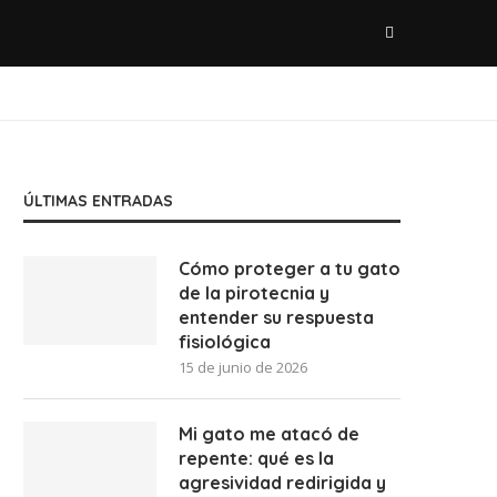
ÚLTIMAS ENTRADAS
Cómo proteger a tu gato
de la pirotecnia y
entender su respuesta
fisiológica
15 de junio de 2026
Mi gato me atacó de
repente: qué es la
agresividad redirigida y