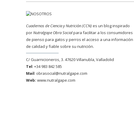
Cuadernos de Ciencia y Nutrición (CCN)
es un blog inspirado
por
Nutralgape Obra Social
para facilitar a los consumidores
de pienso para gatos y perros el acceso a una información
de calidad y fiable sobre su nutrición.
C/ Guarnicioneros, 3. 47620 Villanubla, Valladolid
Tel
: +34 983 842 585
Mail
:
obrasocial@nutralgape.com
Web:
www.nutralgape.com