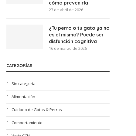
cómo prevenirla
27 de abril de 2026
¿Tu perro o tu gato ya no
es el mismo? Puede ser
disfunción cognitiva
16 de marzo de 2026
CATEGORÍAS
Sin categoría
Alimentación
Cuidado de Gatos & Perros
Comportamiento
Varia CCN