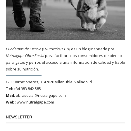
Cuadernos de Ciencia y Nutrición (CCN)
es un blog inspirado por
Nutralgape Obra Social
para facilitar a los consumidores de pienso
para gatos y perros el acceso a una información de calidad y fiable
sobre su nutrición.
C/ Guarnicioneros, 3. 47620 Villanubla, Valladolid
Tel
: +34 983 842 585
Mail
:
obrasocial@nutralgape.com
Web:
www.nutralgape.com
NEWSLETTER