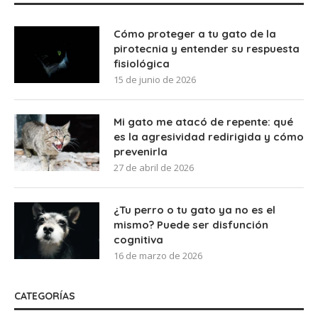
Cómo proteger a tu gato de la
pirotecnia y entender su respuesta
fisiológica
15 de junio de 2026
Mi gato me atacó de repente: qué
es la agresividad redirigida y cómo
prevenirla
27 de abril de 2026
¿Tu perro o tu gato ya no es el
mismo? Puede ser disfunción
cognitiva
16 de marzo de 2026
CATEGORÍAS