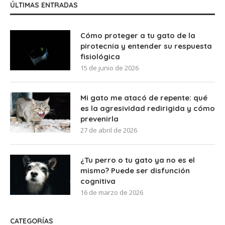
ÚLTIMAS ENTRADAS
Cómo proteger a tu gato de la
pirotecnia y entender su respuesta
fisiológica
15 de junio de 2026
Mi gato me atacó de repente: qué
es la agresividad redirigida y cómo
prevenirla
27 de abril de 2026
¿Tu perro o tu gato ya no es el
mismo? Puede ser disfunción
cognitiva
16 de marzo de 2026
CATEGORÍAS