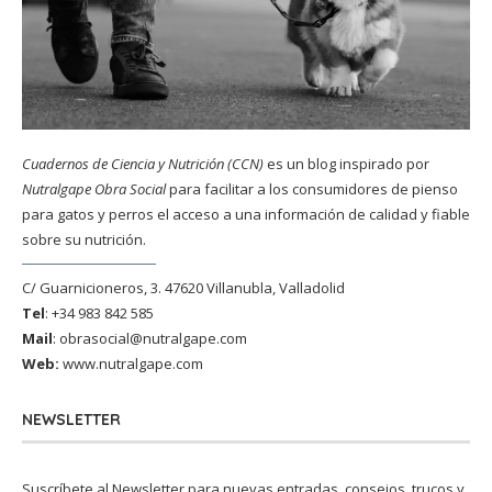
Cuadernos de Ciencia y Nutrición (CCN)
es un blog inspirado por
Nutralgape Obra Social
para facilitar a los consumidores de pienso
para gatos y perros el acceso a una información de calidad y fiable
sobre su nutrición.
C/ Guarnicioneros, 3. 47620 Villanubla, Valladolid
Tel
: +34 983 842 585
Mail
:
obrasocial@nutralgape.com
Web:
www.nutralgape.com
NEWSLETTER
Suscríbete al Newsletter para nuevas entradas, consejos, trucos y