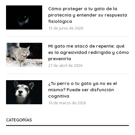
Cómo proteger a tu gato de la
pirotecnia y entender su respuesta
fisiológica
15 de junio de 2026
Mi gato me atacó de repente: qué
es la agresividad redirigida y cómo
prevenirla
27 de abril de 2026
¿Tu perro o tu gato ya no es el
mismo? Puede ser disfunción
cognitiva
16 de marzo de 2026
CATEGORÍAS