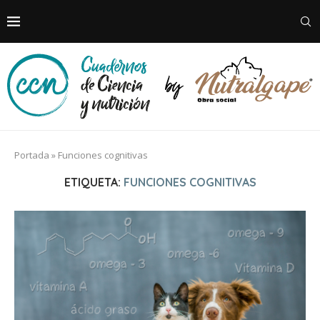
Portada
»
Funciones cognitivas
ETIQUETA:
FUNCIONES COGNITIVAS