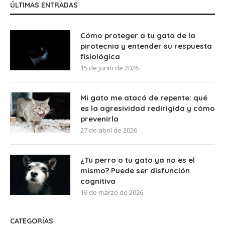
ÚLTIMAS ENTRADAS
Cómo proteger a tu gato de la
pirotecnia y entender su respuesta
fisiológica
15 de junio de 2026
Mi gato me atacó de repente: qué
es la agresividad redirigida y cómo
prevenirla
27 de abril de 2026
¿Tu perro o tu gato ya no es el
mismo? Puede ser disfunción
cognitiva
16 de marzo de 2026
CATEGORÍAS