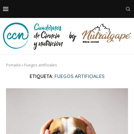
Portada
»
Fuegos artificiales
ETIQUETA:
FUEGOS ARTIFICIALES