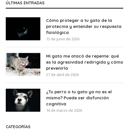
ÚLTIMAS ENTRADAS
Cómo proteger a tu gato de la
pirotecnia y entender su respuesta
fisiológica
15 de junio de 2026
Mi gato me atacó de repente: qué
es la agresividad redirigida y cómo
prevenirla
27 de abril de 2026
¿Tu perro o tu gato ya no es el
mismo? Puede ser disfunción
cognitiva
16 de marzo de 2026
CATEGORÍAS