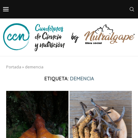
Portada
»
demencia
ETIQUETA:
DEMENCIA