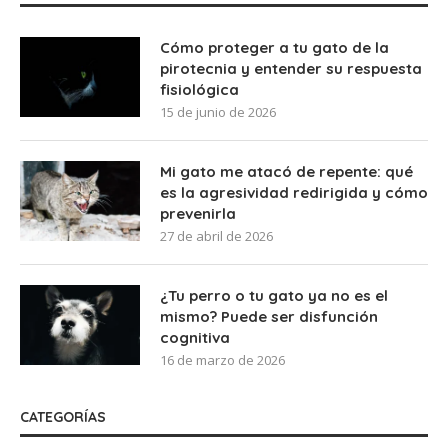
Cómo proteger a tu gato de la
pirotecnia y entender su respuesta
fisiológica
15 de junio de 2026
Mi gato me atacó de repente: qué
es la agresividad redirigida y cómo
prevenirla
27 de abril de 2026
¿Tu perro o tu gato ya no es el
mismo? Puede ser disfunción
cognitiva
16 de marzo de 2026
CATEGORÍAS