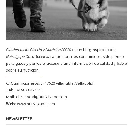
Cuadernos de Ciencia y Nutrición (CCN)
es un blog inspirado por
Nutralgape Obra Social
para facilitar a los consumidores de pienso
para gatos y perros el acceso a una información de calidad y fiable
sobre su nutrición.
C/ Guarnicioneros, 3. 47620 Villanubla, Valladolid
Tel
: +34 983 842 585
Mail
:
obrasocial@nutralgape.com
Web:
www.nutralgape.com
NEWSLETTER