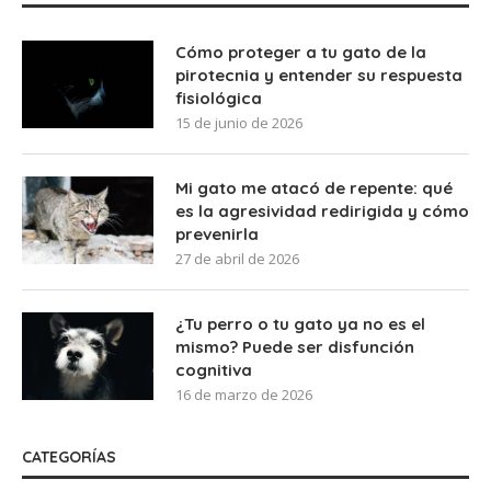
Cómo proteger a tu gato de la
pirotecnia y entender su respuesta
fisiológica
15 de junio de 2026
Mi gato me atacó de repente: qué
es la agresividad redirigida y cómo
prevenirla
27 de abril de 2026
¿Tu perro o tu gato ya no es el
mismo? Puede ser disfunción
cognitiva
16 de marzo de 2026
CATEGORÍAS