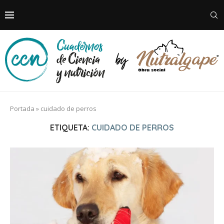
Portada
»
cuidado de perros
ETIQUETA:
CUIDADO DE PERROS