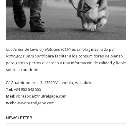
Cuadernos de Ciencia y Nutrición (CCN)
es un blog inspirado por
Nutralgape Obra Social
para facilitar a los consumidores de pienso
para gatos y perros el acceso a una información de calidad y fiable
sobre su nutrición.
C/ Guarnicioneros, 3. 47620 Villanubla, Valladolid
Tel
: +34 983 842 585
Mail
:
obrasocial@nutralgape.com
Web:
www.nutralgape.com
NEWSLETTER