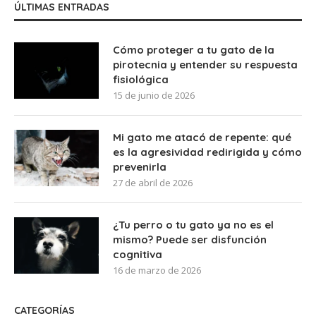
ÚLTIMAS ENTRADAS
Cómo proteger a tu gato de la
pirotecnia y entender su respuesta
fisiológica
15 de junio de 2026
Mi gato me atacó de repente: qué
es la agresividad redirigida y cómo
prevenirla
27 de abril de 2026
¿Tu perro o tu gato ya no es el
mismo? Puede ser disfunción
cognitiva
16 de marzo de 2026
CATEGORÍAS