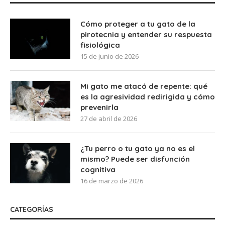
Cómo proteger a tu gato de la
pirotecnia y entender su respuesta
fisiológica
15 de junio de 2026
Mi gato me atacó de repente: qué
es la agresividad redirigida y cómo
prevenirla
27 de abril de 2026
¿Tu perro o tu gato ya no es el
mismo? Puede ser disfunción
cognitiva
16 de marzo de 2026
CATEGORÍAS