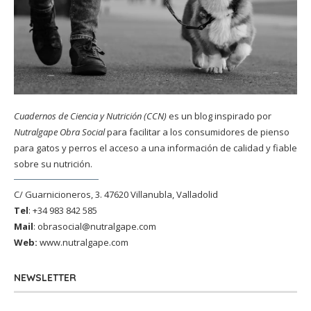
Cuadernos de Ciencia y Nutrición (CCN)
es un blog inspirado por
Nutralgape Obra Social
para facilitar a los consumidores de pienso
para gatos y perros el acceso a una información de calidad y fiable
sobre su nutrición.
C/ Guarnicioneros, 3. 47620 Villanubla, Valladolid
Tel
: +34 983 842 585
Mail
:
obrasocial@nutralgape.com
Web:
www.nutralgape.com
NEWSLETTER